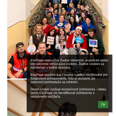
EduPage nepoužíva žiadne reklamné, analytické alebo 
iné súkromie ohrozujúce cookies. Žiadne cookies sa 
nezdieľajú s tretími stranami.

EduPage používa iba 2 cookie – jedno nevyhnutné pre 
fungovanie prihlasovania. Toto je dočasné, po 
zatvorení prehliadača sa odstráni.

Druhé cookie zvyšuje bezpečnosť prihlásenia - vďaka 
nemu EduPage vie identifikovať prihlásenie z 
neznámeho počítača.
Ok