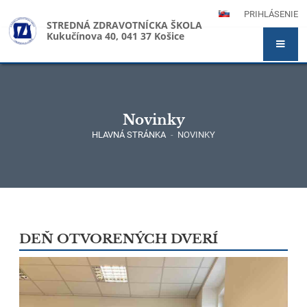
PRIHLÁSENIE
STREDNÁ ZDRAVOTNÍCKA ŠKOLA
Kukučínova 40, 041 37 Košice
Novinky
HLAVNÁ STRÁNKA
-
NOVINKY
Novinky
DEŇ OTVORENÝCH DVERÍ