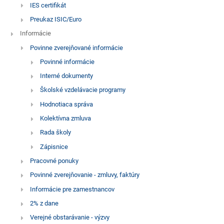
IES certifikát
Preukaz ISIC/Euro
Informácie
Povinne zverejňované informácie
Povinné informácie
Interné dokumenty
Školské vzdelávacie programy
Hodnotiaca správa
Kolektívna zmluva
Rada školy
Zápisnice
Pracovné ponuky
Povinné zverejňovanie - zmluvy, faktúry
Informácie pre zamestnancov
2% z dane
Verejné obstarávanie - výzvy