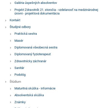
Galéria úspešných absolventov
Projekt Zdravotník 21. storočia - vzdelanosť na medzinárodnej
úrovni - projektová dokumentácia
Kontakt
Študijné odbory
Praktická sestra
Masér
Diplomovaná všeobecná sestra
Diplomovaný fyzioterapeut
Zdravotnícky záchranár
Sanitár
Podológ
Štúdium
Maturitná skúška - informácie
Absolventská skúška
Známky