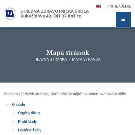
PRIHLÁSENIE
STREDNÁ ZDRAVOTNÍCKA ŠKOLA
Kukučínova 40, 041 37 Košice
Mapa stránok
HLAVNÁ STRÁNKA
-
MAPA STRÁNOK
Mapa
Zoznam všetkých stránok, ktoré môžete nájsť na našom webovom sídle
stránok
O škole
Orgány školy
Profil školy
História školy