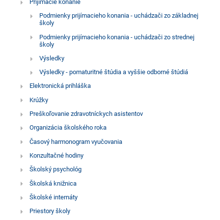
Prijímacie konanie
Podmienky prijímacieho konania - uchádzači zo základnej
školy
Podmienky prijímacieho konania - uchádzači zo strednej
školy
Výsledky
Výsledky - pomaturitné štúdia a vyššie odborné štúdiá
Elektronická prihláška
Krúžky
Preškoľovanie zdravotníckych asistentov
Organizácia školského roka
Časový harmonogram vyučovania
Konzultačné hodiny
Školský psychológ
Školská knižnica
Školské internáty
Priestory školy