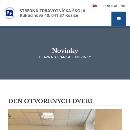
PRIHLÁSENIE
STREDNÁ ZDRAVOTNÍCKA ŠKOLA
Kukučínova 40, 041 37 Košice
Novinky
HLAVNÁ STRÁNKA
-
NOVINKY
Novinky
DEŇ OTVORENÝCH DVERÍ