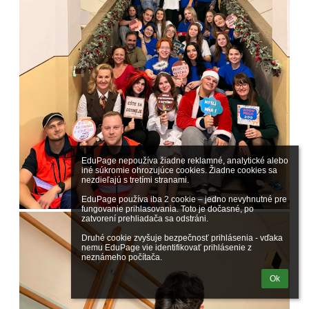
EduPage nepoužíva žiadne reklamné, analytické alebo 
iné súkromie ohrozujúce cookies. Žiadne cookies sa 
nezdieľajú s tretími stranami.

EduPage používa iba 2 cookie – jedno nevyhnutné pre 
fungovanie prihlasovania. Toto je dočasné, po 
zatvorení prehliadača sa odstráni.

Druhé cookie zvyšuje bezpečnosť prihlásenia - vďaka 
nemu EduPage vie identifikovať prihlásenie z 
neznámeho počítača.
Ok