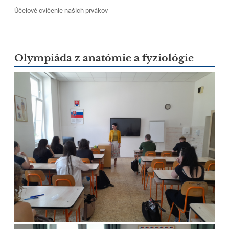
Účelové cvičenie našich prvákov
Olympiáda z anatómie a fyziológie