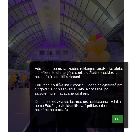
EduPage nepoužíva žiadne reklamné, analytické alebo 
iné súkromie ohrozujúce cookies. Žiadne cookies sa 
1
nezdieľajú s tretími stranami.

EduPage používa iba 2 cookie – jedno nevyhnutné pre 
fungovanie prihlasovania. Toto je dočasné, po 
zatvorení prehliadača sa odstráni.

Druhé cookie zvyšuje bezpečnosť prihlásenia - vďaka 
nemu EduPage vie identifikovať prihlásenie z 
neznámeho počítača.
Ok