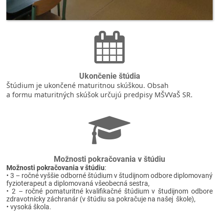
Ukončenie štúdia
Štúdium je ukončené maturitnou skúškou. Obsah
a formu maturitných skúšok určujú predpisy MŠVVaŠ SR.
Možnosti pokračovania v štúdiu
Možnosti pokračovania v štúdiu
:
• 3 – ročné vyššie odborné štúdium v študijnom odbore diplomovaný
fyzioterapeut a diplomovaná všeobecná sestra,
• 2 – ročné pomaturitné kvalifikačné štúdium v študijnom odbore
zdravotnícky záchranár (v štúdiu sa pokračuje na našej škole),
• vysoká škola.