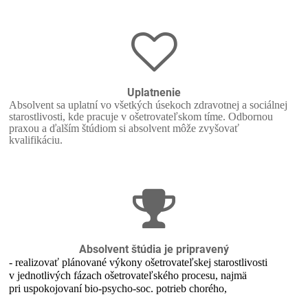
Uplatnenie
Absolvent sa uplatní vo všetkých úsekoch zdravotnej a sociálnej
starostlivosti, kde pracuje v ošetrovateľskom tíme. Odbornou
praxou a ďalším štúdiom si absolvent môže zvyšovať
kvalifikáciu.
Absolvent štúdia je pripravený
- realizovať plánované výkony ošetrovateľskej starostlivosti
v jednotlivých fázach ošetrovateľského procesu, najmä
pri uspokojovaní bio-psycho-soc. potrieb chorého,