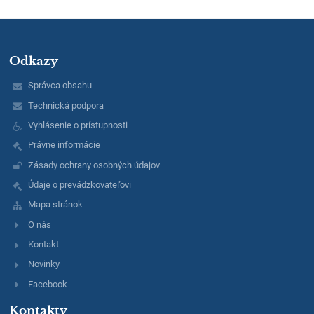
Odkazy
Správca obsahu
Technická podpora
Vyhlásenie o prístupnosti
Právne informácie
Zásady ochrany osobných údajov
Údaje o prevádzkovateľovi
Mapa stránok
O nás
Kontakt
Novinky
Facebook
Kontakty