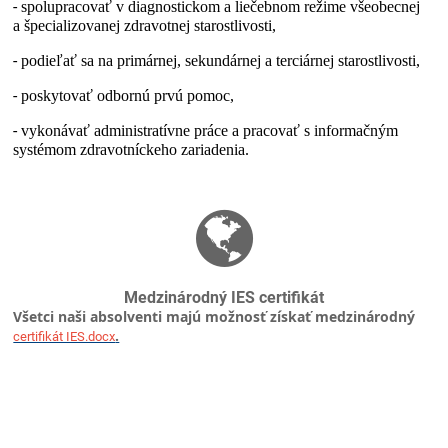
-
spolupracovať v diagnostickom a liečebnom režime všeobecnej
a špecializovanej zdravotnej starostlivosti,
-
podieľať sa na primárnej, sekundárnej a terciárnej starostlivosti,
-
poskytovať odbornú prvú pomoc,
-
vykonávať administratívne práce a pracovať s informačným
systémom zdravotníckeho zariadenia.
Medzinárodný IES certifikát
Všetci naši absolventi majú možnosť získať medzinárodný
.
certifikát IES.docx