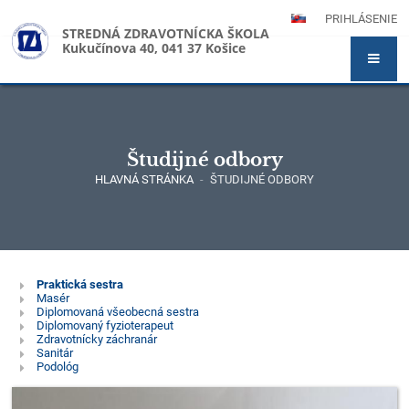
PRIHLÁSENIE
STREDNÁ ZDRAVOTNÍCKA ŠKOLA
Kukučínova 40, 041 37 Košice
Študijné odbory
HLAVNÁ STRÁNKA
-
ŠTUDIJNÉ ODBORY
Študijné
Praktická sestra
Masér
odbory
Diplomovaná všeobecná sestra
Diplomovaný fyzioterapeut
Zdravotnícky záchranár
Sanitár
Podológ